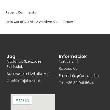
Recent Comments
Hello world!
szerzője
A WordPress Commenter
Jog
Információk
Általános Szerződési
Fortrans Kft.
Feltételek
Kapcsolat
Adatvédelmi Nyilatkozat
Email: info@fortrans.hu
Cookie Tájékoztató
Tel.: +36 30 941 6644