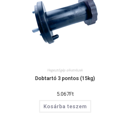
Hegesztőgép alkatrészek
Dobtartó 3 pontos (15kg)
5.067
Ft
Kosárba teszem