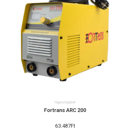
Hegesztőgépek
Fortrans ARC 200
63.487
Ft