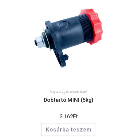
Hegesztőgép alkatrészek
Dobtartó MINI (5kg)
3.162
Ft
Kosárba teszem