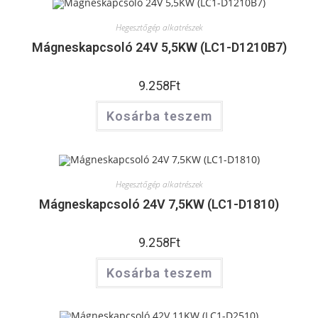
Hegesztőgép alkatrészek
Mágneskapcsoló 24V 5,5KW (LC1-D1210B7)
9.258
Ft
Kosárba teszem
Hegesztőgép alkatrészek
Mágneskapcsoló 24V 7,5KW (LC1-D1810)
9.258
Ft
Kosárba teszem