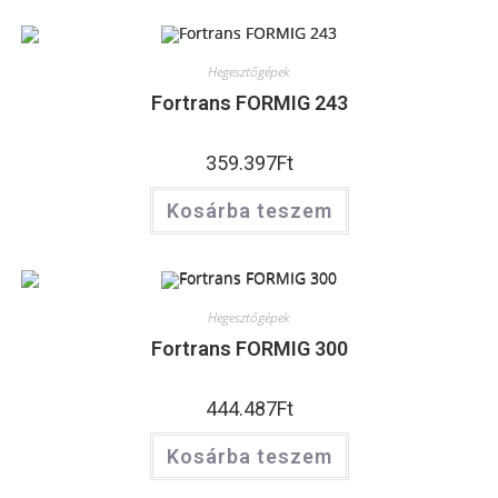
Hegesztőgépek
Fortrans FORMIG 243
359.397
Ft
Kosárba teszem
Hegesztőgépek
Fortrans FORMIG 300
444.487
Ft
Kosárba teszem