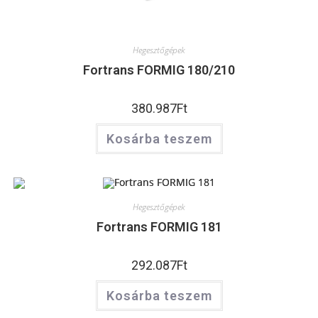
Hegesztőgépek
Fortrans FORMIG 180/210
380.987
Ft
Kosárba teszem
Hegesztőgépek
Fortrans FORMIG 181
292.087
Ft
Kosárba teszem