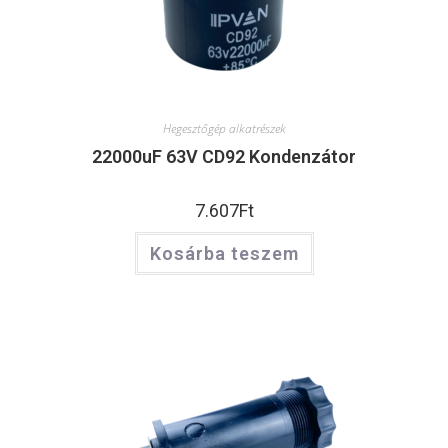
Hegesztőgép alkatrészek
22000uF 63V CD92 Kondenzátor
7.607
Ft
Kosárba teszem