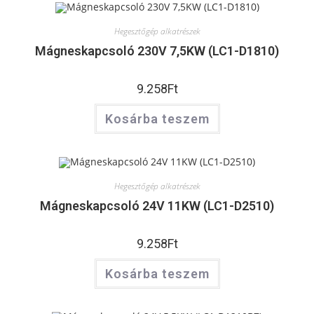
Hegesztőgép alkatrészek
Mágneskapcsoló 230V 7,5KW (LC1-D1810)
9.258
Ft
Kosárba teszem
Hegesztőgép alkatrészek
Mágneskapcsoló 24V 11KW (LC1-D2510)
9.258
Ft
Kosárba teszem