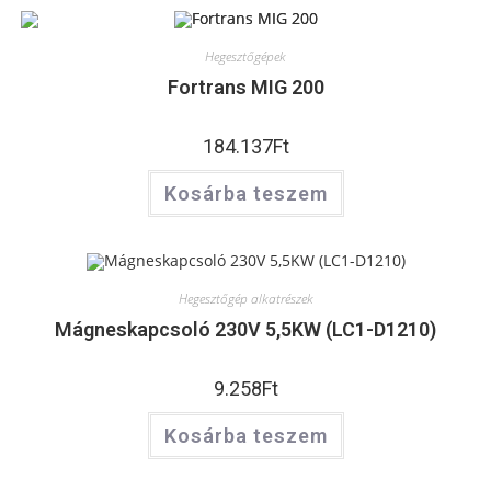
Hegesztőgépek
Fortrans MIG 200
184.137
Ft
Kosárba teszem
Hegesztőgép alkatrészek
Mágneskapcsoló 230V 5,5KW (LC1-D1210)
9.258
Ft
Kosárba teszem