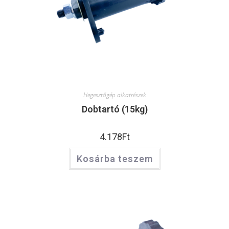
Hegesztőgép alkatrészek
Dobtartó (15kg)
4.178
Ft
Kosárba teszem