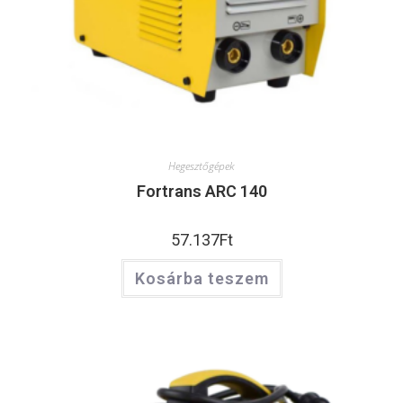
Hegesztőgépek
Fortrans ARC 140
57.137
Ft
Kosárba teszem