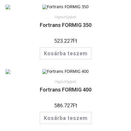
Hegesztőgépek
Fortrans FORMIG 350
523.227
Ft
Kosárba teszem
Hegesztőgépek
Fortrans FORMIG 400
586.727
Ft
Kosárba teszem