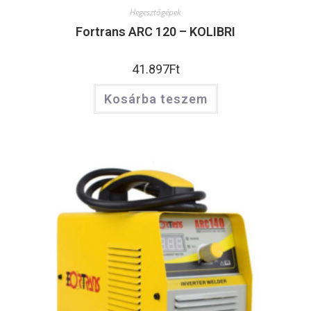
Hegesztőgépek
Fortrans ARC 120 – KOLIBRI
41.897
Ft
Kosárba teszem