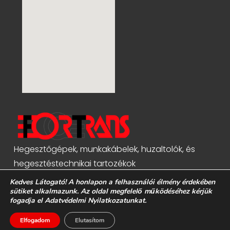
Hegesztőgépek, munkakábelek, huzaltolók, és
hegesztéstechnikai tartozékok
Kedves Látogató! A honlapon a felhasználói élmény érdekében
sütiket alkalmazunk. Az oldal megfelelő működéséhez kérjük
fogadja el Adatvédelmi Nyilatkozatunkat.
Elfogadom
Elutasítom
© Minden jog fenntartva - Fortrans Kft.