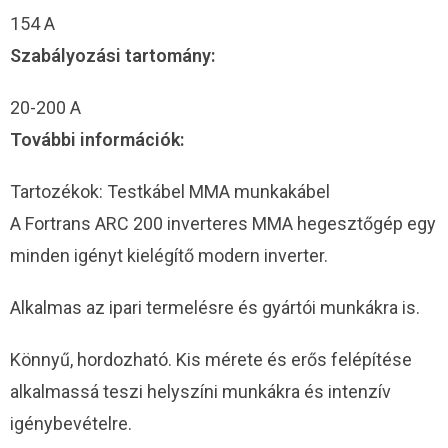
154 A
Szabályozási tartomány:
20-200 A
További információk:
Tartozékok: Testkábel MMA munkakábel
A Fortrans ARC 200 inverteres MMA hegesztőgép egy
minden igényt kielégítő modern inverter.
Alkalmas az ipari termelésre és gyártói munkákra is.
Könnyű, hordozható. Kis mérete és erős felépítése
alkalmassá teszi helyszíni munkákra és intenzív
igénybevételre.