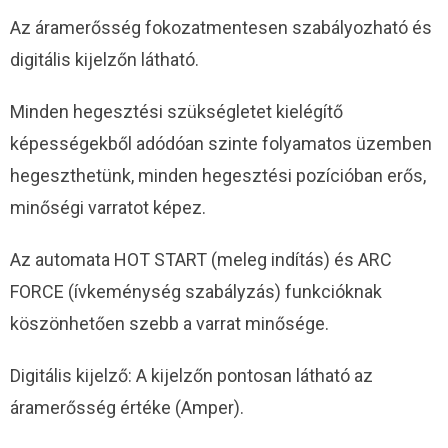
Az áramerősség fokozatmentesen szabályozható és
digitális kijelzőn látható.
Minden hegesztési szükségletet kielégítő
képességekből adódóan szinte folyamatos üzemben
hegeszthetünk, minden hegesztési pozícióban erős,
minőségi varratot képez.
Az automata HOT START (meleg indítás) és ARC
FORCE (ívkeménység szabályzás) funkcióknak
köszönhetően szebb a varrat minősége.
Digitális kijelző: A kijelzőn pontosan látható az
áramerősség értéke (Amper).