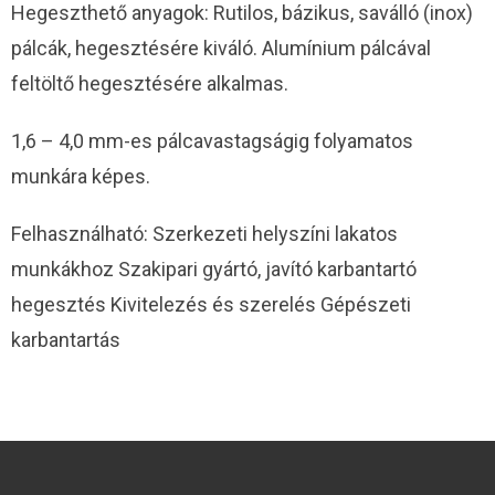
Hegeszthető anyagok: Rutilos, bázikus, saválló (inox)
pálcák, hegesztésére kiváló. Alumínium pálcával
feltöltő hegesztésére alkalmas.
1,6 – 4,0 mm-es pálcavastagságig folyamatos
munkára képes.
Felhasználható: Szerkezeti helyszíni lakatos
munkákhoz Szakipari gyártó, javító karbantartó
hegesztés Kivitelezés és szerelés Gépészeti
karbantartás