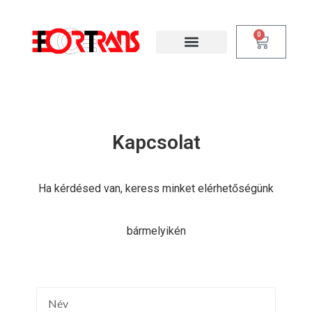
0
Kapcsolat
Ha kérdésed van, keress minket elérhetőségünk
bármelyikén