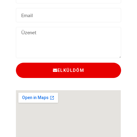
ELKÜLDÖM