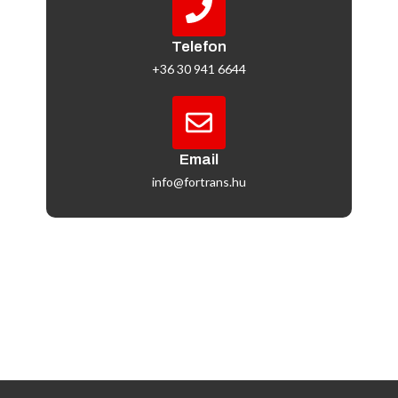
Telefon
+36 30 941 6644
Email
info@fortrans.hu