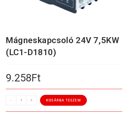
Mágneskapcsoló 24V 7,5KW
(LC1-D1810)
9.258
Ft
-
+
KOSÁRBA TESZEM