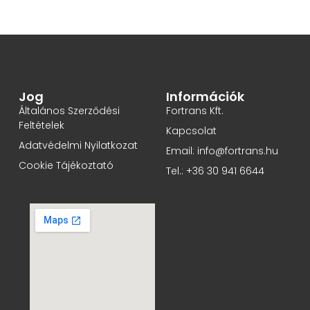
Jog
Információk
Általános Szerződési
Fortrans Kft.
Feltételek
Kapcsolat
Adatvédelmi Nyilatkozat
Email: info@fortrans.hu
Cookie Tájékoztató
Tel.: +36 30 941 6644