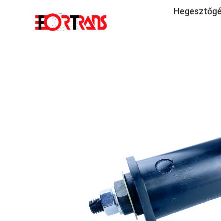
Hegesztőg