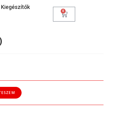
Kiegészítők
0
)
TESZEM