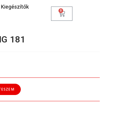
Kiegészítők
0
IG 181
TESZEM