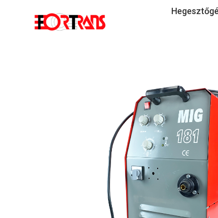
Hegesztőg