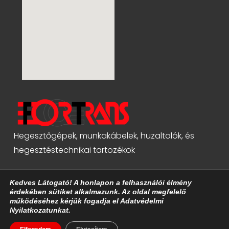
Hegesztőgépek, munkakábelek, huzaltolók, és
hegesztéstechnikai tartozékok
Kedves Látogató! A honlapon a felhasználói élmény
érdekében sütiket alkalmazunk. Az oldal megfelelő
működéséhez kérjük fogadja el Adatvédelmi
Nyilatkozatunkat.
© Minden jog fenntartva - Fortrans Kft.