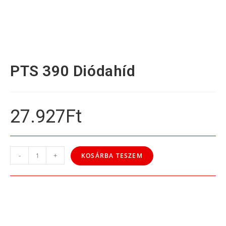
PTS 390 Diódahíd
27.927
Ft
-
+
KOSÁRBA TESZEM