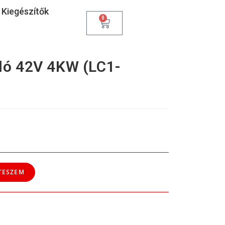
Kiegészítők
0
ó 42V 4KW (LC1-
TESZEM