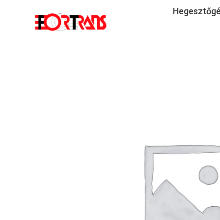
Hegesztőg