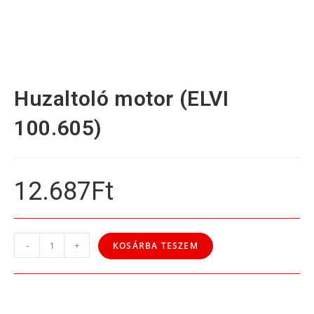
Huzaltoló motor (ELVI
100.605)
12.687
Ft
-
+
KOSÁRBA TESZEM