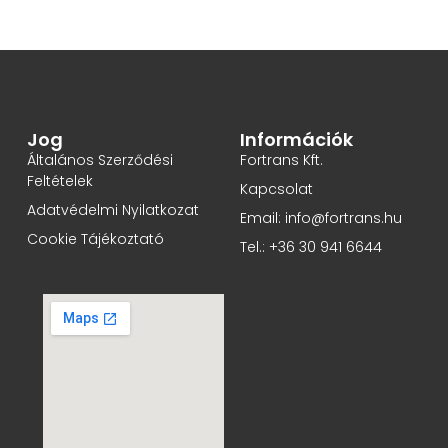
Jog
Információk
Általános Szerződési
Fortrans Kft.
Feltételek
Kapcsolat
Adatvédelmi Nyilatkozat
Email: info@fortrans.hu
Cookie Tájékoztató
Tel.: +36 30 941 6644