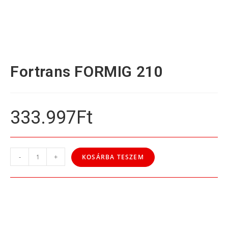
Fortrans FORMIG 210
333.997
Ft
-
+
KOSÁRBA TESZEM