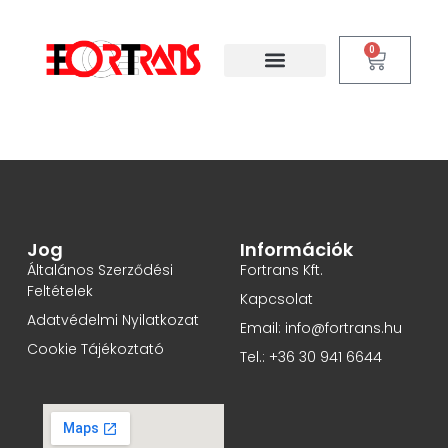
0
Jog
Információk
Általános Szerződési
Fortrans Kft.
Feltételek
Kapcsolat
Adatvédelmi Nyilatkozat
Email: info@fortrans.hu
Cookie Tájékoztató
Tel.: +36 30 941 6644