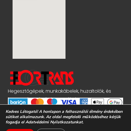
Hegesztőgépek, munkakábelek, huzaltolók, és
hegesztéstechnikai tartozékok
Kedves Látogató! A honlapon a felhasználói élmény érdekében
sütiket alkalmazunk. Az oldal megfelelő működéséhez kérjük
fogadja el Adatvédelmi Nyilatkozatunkat.